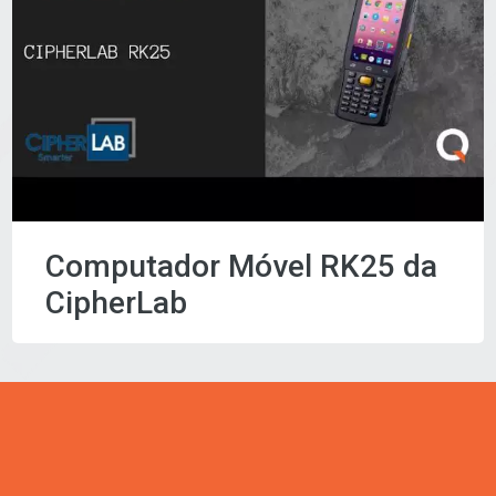
Computador Móvel RK25 da
CipherLab