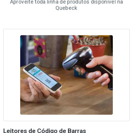
Aproveite toda linha de produtos disponível na
Quebeck
Leitores de Código de Barras