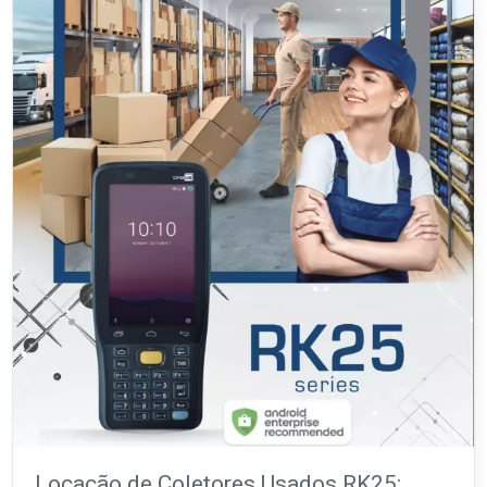
Locação de Coletores Usados RK25: