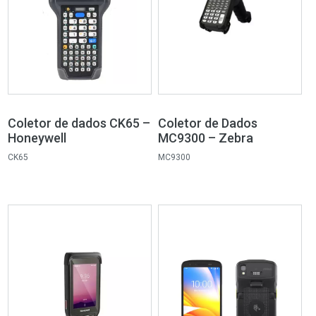
Coletor de dados CK65 –
Coletor de Dados
Honeywell
MC9300 – Zebra
CK65
MC9300