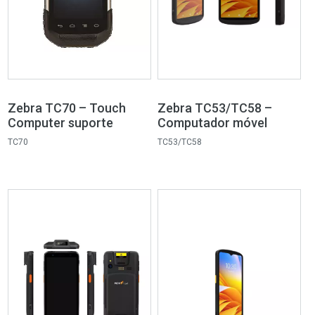
Zebra TC70 – Touch
Zebra TC53/TC58 –
Computer suporte
Computador móvel
TC70
TC53/TC58