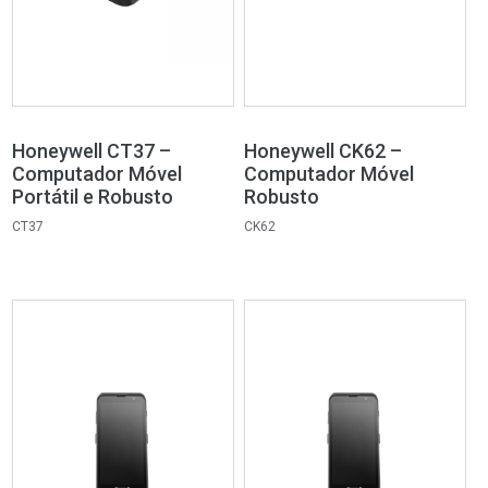
Honeywell CT37 –
Honeywell CK62 –
Computador Móvel
Computador Móvel
Portátil e Robusto
Robusto
CT37
CK62