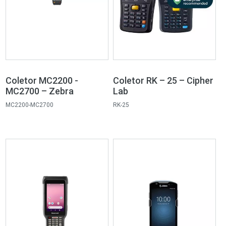
Coletor MC2200 -
Coletor RK – 25 – Cipher
MC2700 – Zebra
Lab
MC2200-MC2700
RK-25