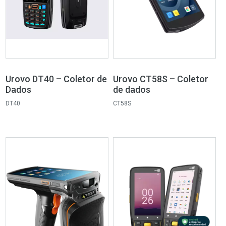
Urovo DT40 – Coletor de
Urovo CT58S – Coletor
Dados
de dados
DT40
CT58S