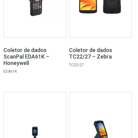
Coletor de dados
Coletor de dados
ScanPal EDA61K –
TC22/27 – Zebra
Honeywell
TC22/27
EDA61K