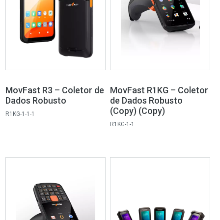
MovFast R3 – Coletor de
MovFast R1KG – Coletor
Dados Robusto
de Dados Robusto
(Copy) (Copy)
R1KG-1-1-1
R1KG-1-1