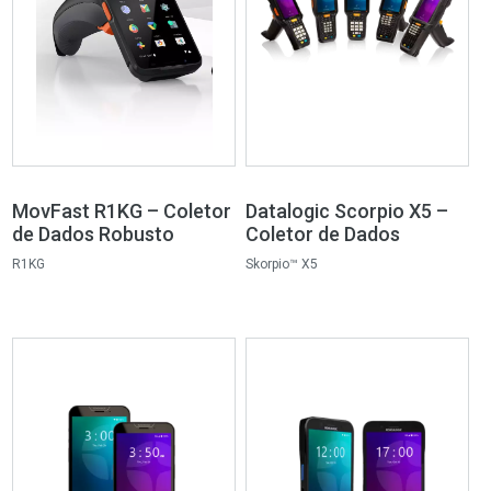
MovFast R1KG – Coletor
Datalogic Scorpio X5 –
de Dados Robusto
Coletor de Dados
R1KG
Skorpio™ X5