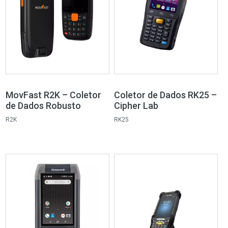
MovFast R2K – Coletor
Coletor de Dados RK25 –
de Dados Robusto
Cipher Lab
R2K
RK25