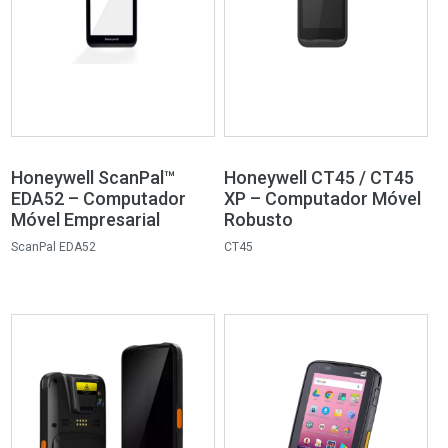
Honeywell ScanPal™
Honeywell CT45 / CT45
EDA52 – Computador
XP – Computador Móvel
Móvel Empresarial
Robusto
ScanPal EDA52
CT45