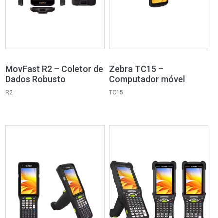
MovFast R2 – Coletor de
Zebra TC15 –
Dados Robusto
Computador móvel
R2
TC15