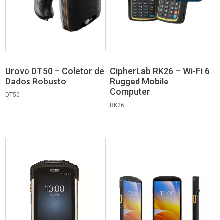
Urovo DT50 – Coletor de
CipherLab RK26 – Wi-Fi 6
Dados Robusto
Rugged Mobile
Computer
DT50
RK26