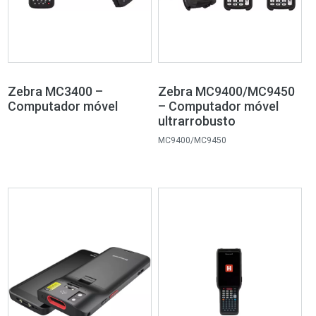
Zebra MC3400 –
Zebra MC9400/MC9450
Computador móvel
– Computador móvel
ultrarrobusto
MC9400/MC9450