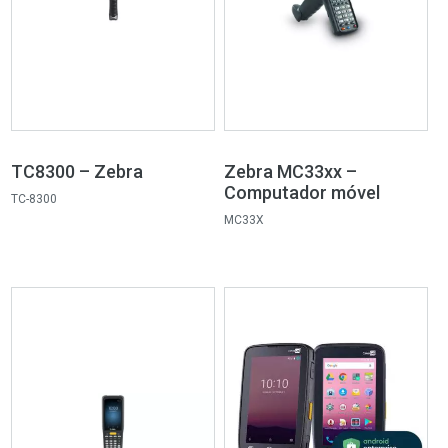
TC8300 – Zebra
Zebra MC33xx –
Computador móvel
TC-8300
MC33X