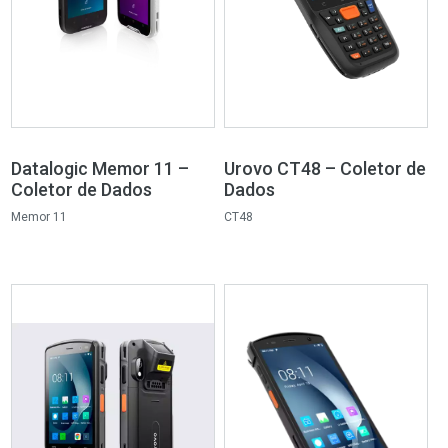
Datalogic Memor 11 –
Urovo CT48 – Coletor de
Coletor de Dados
Dados
Memor 11
CT48