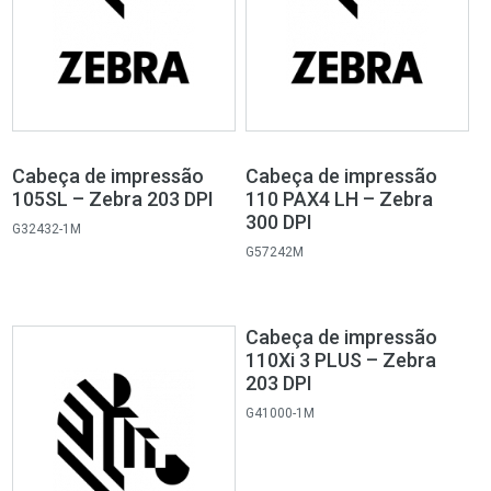
Cabeça de impressão
Cabeça de impressão
105SL – Zebra 203 DPI
110 PAX4 LH – Zebra
300 DPI
G32432-1M
G57242M
Cabeça de impressão
110Xi 3 PLUS – Zebra
203 DPI
G41000-1M