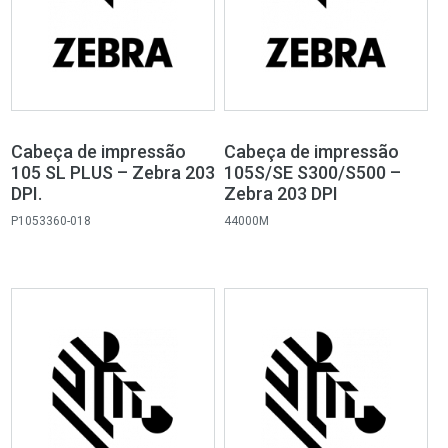
Cabeça de impressão
Cabeça de impressão
105 SL PLUS – Zebra 203
105S/SE S300/S500 –
DPI.
Zebra 203 DPI
P1053360-018
44000M