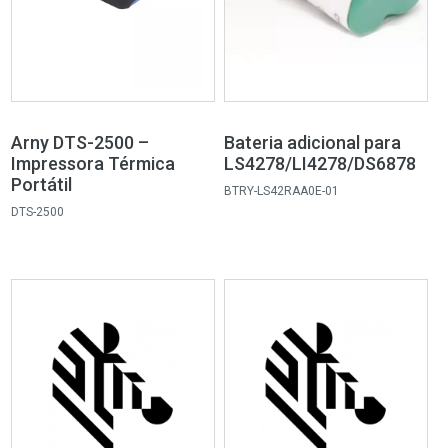
Arny DTS-2500 –
Bateria adicional para
Impressora Térmica
LS4278/LI4278/DS6878
Portátil
BTRY-LS42RAA0E-01
DTS-2500