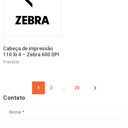
Cabeça de impressão
110 Xi 4 – Zebra 600 DPI
P1004233
1
2
…
25
Contato