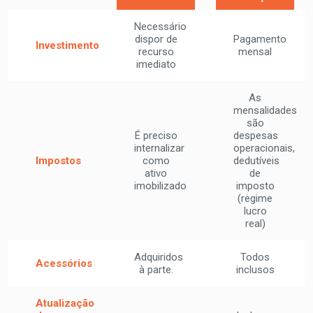
Necessário
dispor de
Pagamento
Investimento
recurso
mensal
imediato
As
mensalidades
são
É preciso
despesas
internalizar
operacionais,
Impostos
como
dedutíveis
ativo
de
imobilizado
imposto
(regime
lucro
real)
Adquiridos
Todos
Acessórios
à parte.
inclusos
Atualização