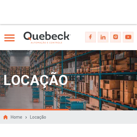
LOCAÇÃO
Home
Locação