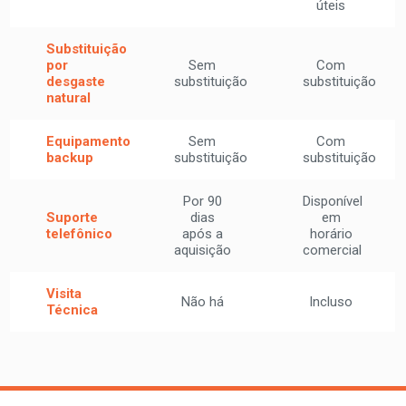
úteis
Substituição
por
Sem
Com
desgaste
substituição
substituição
natural
Equipamento
Sem
Com
backup
substituição
substituição
Por 90
Disponível
Suporte
dias
em
telefônico
após a
horário
aquisição
comercial
Visita
Não há
Incluso
Técnica