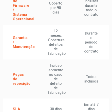
de
Inclusas
Coberto
Firmware
durante
por 90
/
todo o
dias
Sistema
contrato
Operacional
12
Durante
meses.
Garantia
o
Cobertura
/
período
defeitos
Manutenção
do
de
contrato
fabricação
Incluso
somente
Peças
no caso
Todos
de
de
inclusos
reposição
defeito
de
fabricação
Em até 7
SLA
30 dias
dias