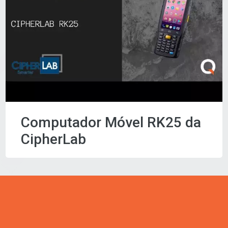
Computador Móvel RK25 da
CipherLab