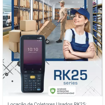
Locação de Coletores Usados RK25: