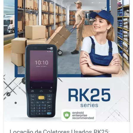
Locação de Coletores Usados RK25: