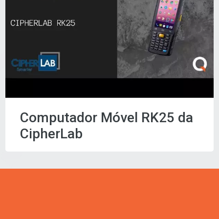
Computador Móvel RK25 da
CipherLab