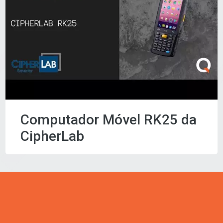
Computador Móvel RK25 da
CipherLab