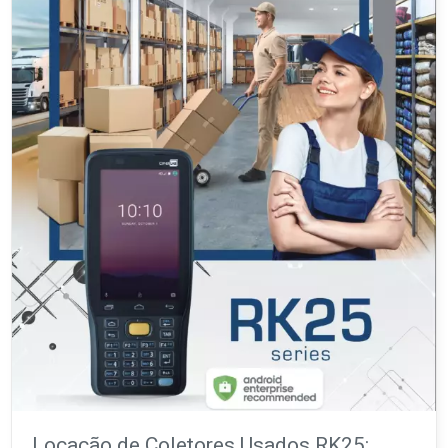
Locação de Coletores Usados RK25: