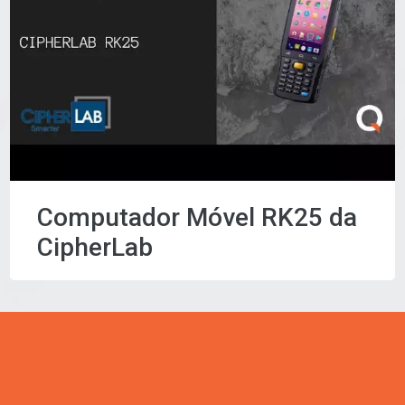
Computador Móvel RK25 da
CipherLab