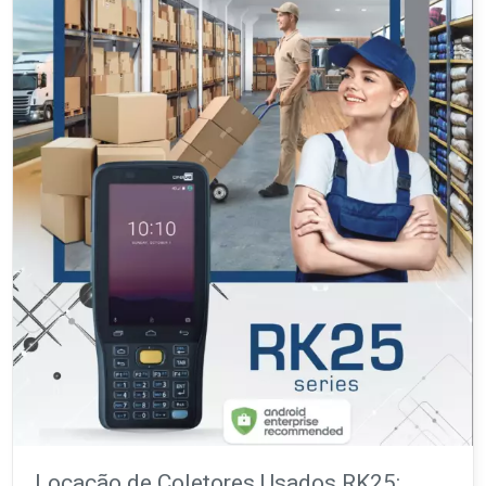
Locação de Coletores Usados RK25: