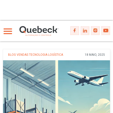
BLOG
VENDAS
TECNOLOGIA
LOGÍSTICA
18 MAIO, 2025