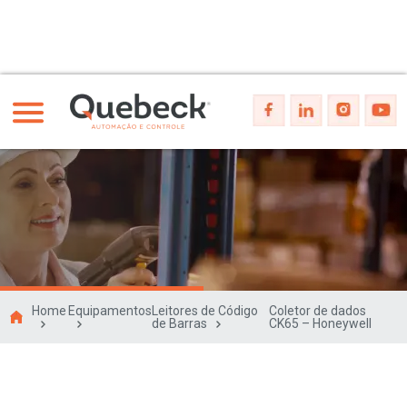
Home
Equipamentos
Leitores de Código
Coletor de dados
de Barras
CK65 – Honeywell