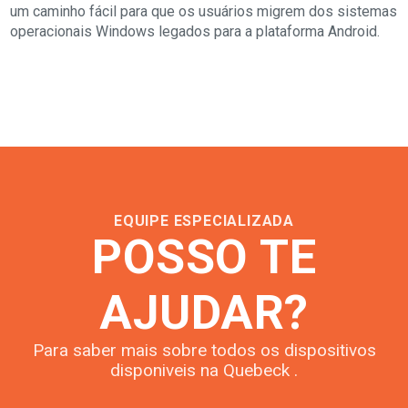
um caminho fácil para que os usuários migrem dos sistemas
operacionais Windows legados para a plataforma Android.
EQUIPE ESPECIALIZADA
POSSO TE
AJUDAR?
Para saber mais sobre todos os dispositivos
disponiveis na Quebeck .