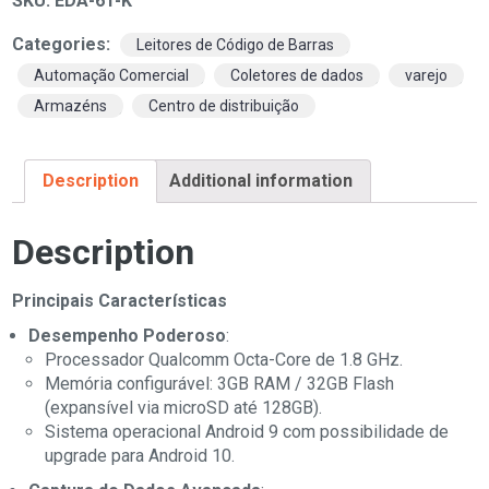
SKU:
EDA-61-K
Categories:
,
Leitores de Código de Barras
,
,
,
Automação Comercial
Coletores de dados
varejo
,
Armazéns
Centro de distribuição
Description
Additional information
Description
Principais Características
Desempenho Poderoso
:
Processador Qualcomm Octa-Core de 1.8 GHz.
Memória configurável: 3GB RAM / 32GB Flash
(expansível via microSD até 128GB).
Sistema operacional Android 9 com possibilidade de
upgrade para Android 10.