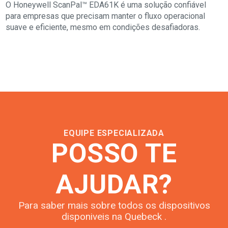
O Honeywell ScanPal™ EDA61K é uma solução confiável
para empresas que precisam manter o fluxo operacional
suave e eficiente, mesmo em condições desafiadoras.
EQUIPE ESPECIALIZADA
POSSO TE
AJUDAR?
Para saber mais sobre todos os dispositivos
disponiveis na Quebeck .