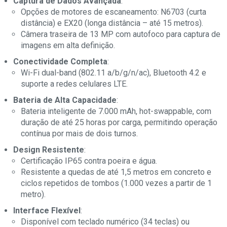
Captura de Dados Avançada
:
Opções de motores de escaneamento: N6703 (curta
distância) e EX20 (longa distância – até 15 metros).
Câmera traseira de 13 MP com autofoco para captura de
imagens em alta definição.
Conectividade Completa
:
Wi-Fi dual-band (802.11 a/b/g/n/ac), Bluetooth 4.2 e
suporte a redes celulares LTE.
Bateria de Alta Capacidade
:
Bateria inteligente de 7.000 mAh, hot-swappable, com
duração de até 25 horas por carga, permitindo operação
contínua por mais de dois turnos.
Design Resistente
:
Certificação IP65 contra poeira e água.
Resistente a quedas de até 1,5 metros em concreto e
ciclos repetidos de tombos (1.000 vezes a partir de 1
metro).
Interface Flexível
:
Disponível com teclado numérico (34 teclas) ou