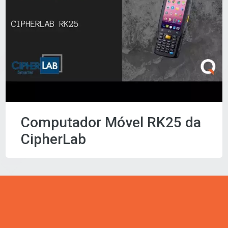
Computador Móvel RK25 da
CipherLab