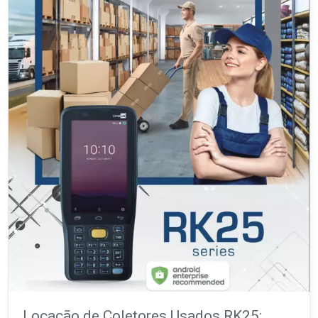
Locação de Coletores Usados RK25: