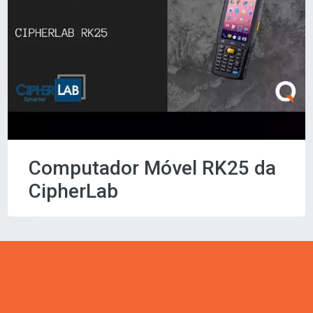
Computador Móvel RK25 da
CipherLab