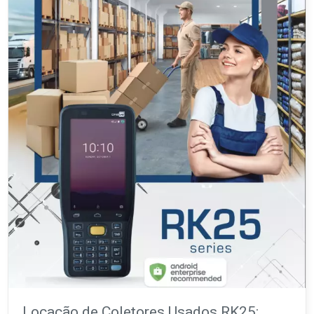
Locação de Coletores Usados RK25: