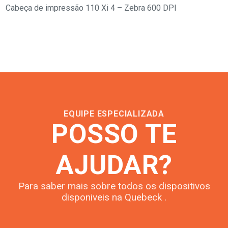
Cabeça de impressão 110 Xi 4 – Zebra 600 DPI
EQUIPE ESPECIALIZADA
POSSO TE
AJUDAR?
Para saber mais sobre todos os dispositivos
disponiveis na Quebeck .