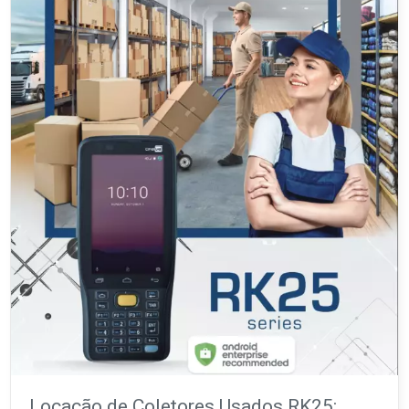
Locação de Coletores Usados RK25: