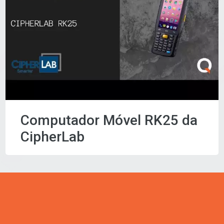
Computador Móvel RK25 da
CipherLab