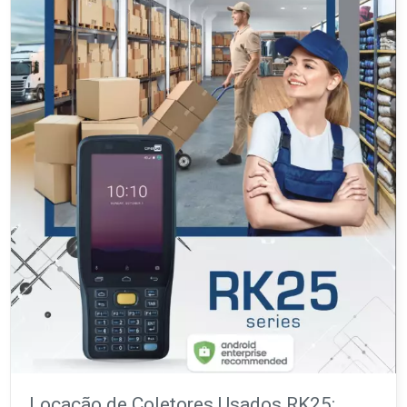
Locação de Coletores Usados RK25: