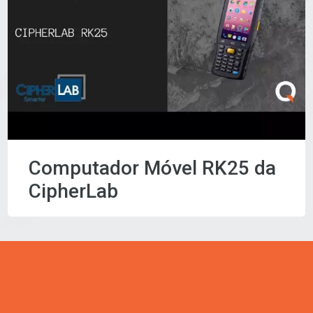
Computador Móvel RK25 da
CipherLab