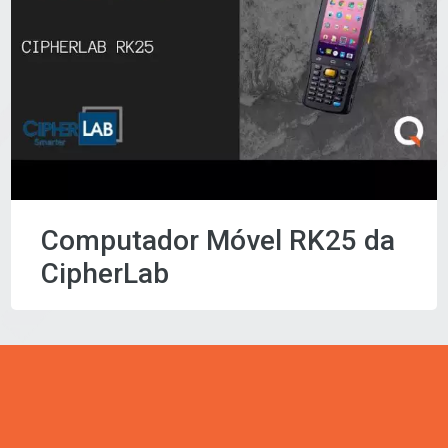
Computador Móvel RK25 da
CipherLab