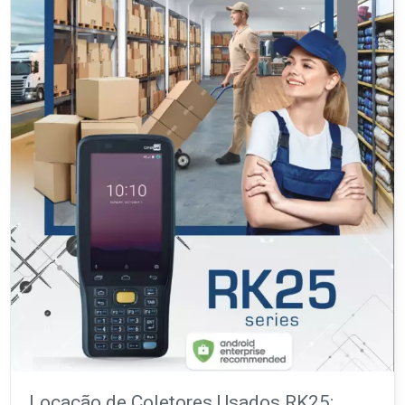
Locação de Coletores Usados RK25: