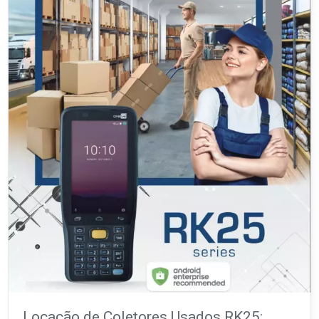
Locação de Coletores Usados RK25: