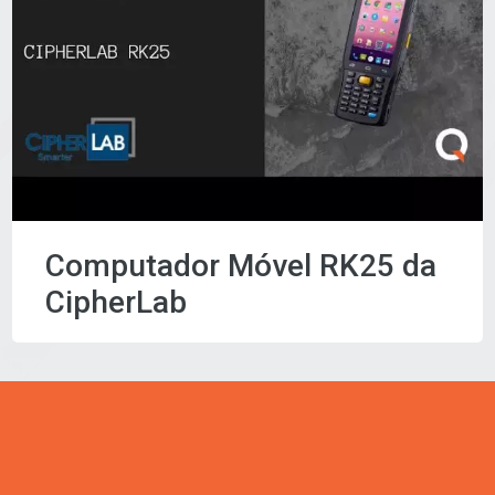
Computador Móvel RK25 da
CipherLab