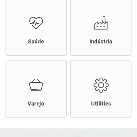
Saúde
Indústria
Varejo
Utilities