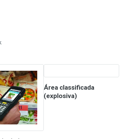
k
Área classificada
(explosiva)