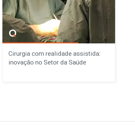
Cirurgia com realidade assistida:
inovação no Setor da Saúde