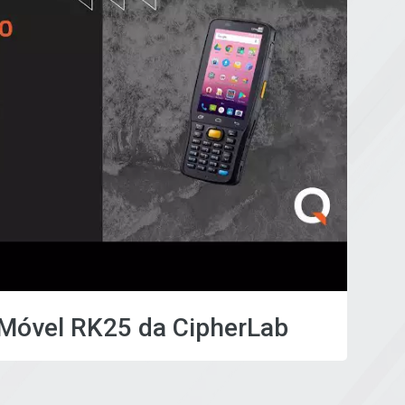
Móvel RK25 da CipherLab