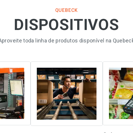
QUEBECK
DISPOSITIVOS
Aproveite toda linha de produtos disponível na Quebec