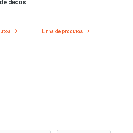
 de dados
dutos
Linha de produtos