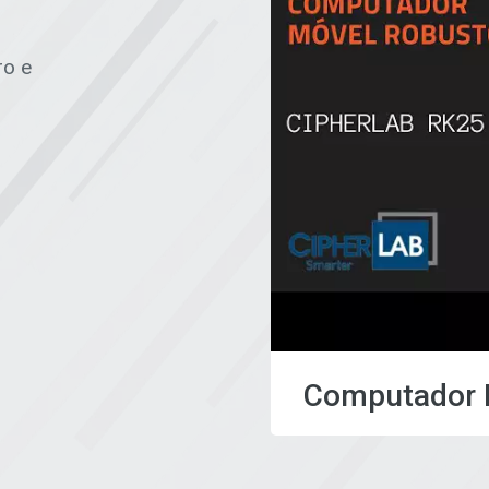
ro e
Computador 