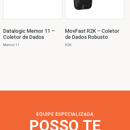
Datalogic Memor 11 –
MovFast R2K – Coletor
Coletor de Dados
de Dados Robusto
Memor 11
R2K
EQUIPE ESPECIALIZADA
POSSO TE