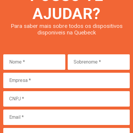
AJUDAR?
Para saber mais sobre todos os dispositivos
disponiveis na Quebeck