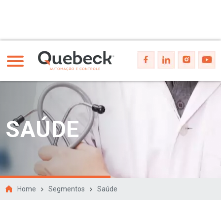
SAÚDE
Home
Segmentos
Saúde