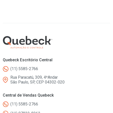
Quebeck Escritório Central
(11) 5585-2766
Rua Paracatú, 309, 4ºAndar
São Paulo, SP, CEP 04302-020
Central de Vendas Quebeck
(11) 5585-2766