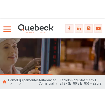
Home
Equipamentos
Automação
Tablets Robustos 2 em 1
Comercial
ET8x (ET80 E ET85) – Zebra