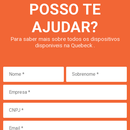
POSSO TE
AJUDAR?
Para saber mais sobre todos os dispositivos
disponiveis na Quebeck .