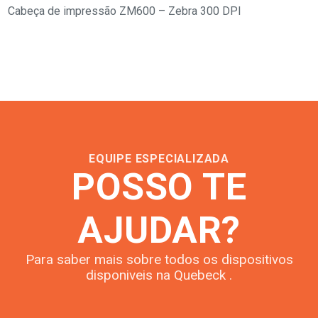
Cabeça de impressão ZM600 – Zebra 300 DPI
EQUIPE ESPECIALIZADA
POSSO TE
AJUDAR?
Para saber mais sobre todos os dispositivos
disponiveis na Quebeck .