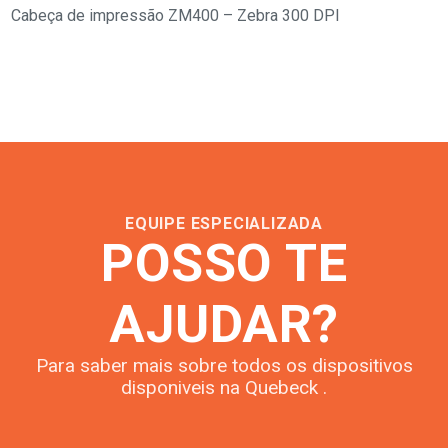
Cabeça de impressão ZM400 – Zebra 300 DPI
EQUIPE ESPECIALIZADA
POSSO TE
AJUDAR?
Para saber mais sobre todos os dispositivos
disponiveis na Quebeck .