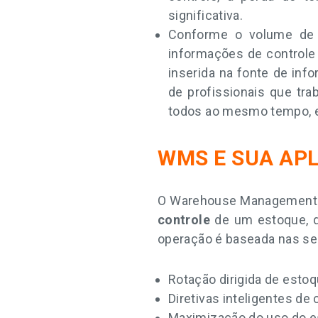
significativa.
Conforme o volume de 
informações de controle 
inserida na fonte de inf
de profissionais que tr
todos ao mesmo tempo, e
WMS E SUA APL
O Warehouse Management 
controle
de um estoque, q
operação é baseada nas se
Rotação dirigida de estoq
Diretivas inteligentes de 
Maximização do uso do 