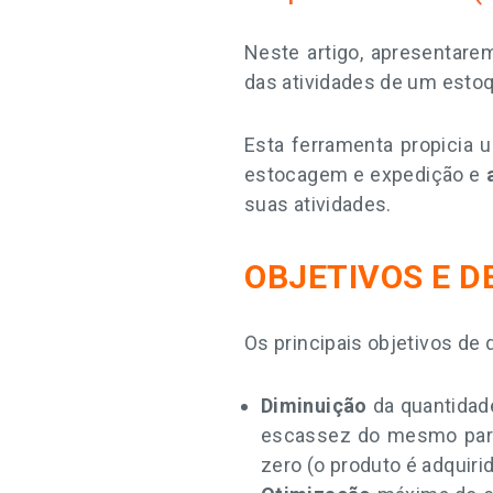
Neste artigo, apresentar
das atividades de um esto
Esta ferramenta propicia
estocagem e expedição e
suas atividades.
OBJETIVOS E 
Os principais objetivos de
Diminuição
da quantidad
escassez do mesmo para p
zero (o produto é adquir