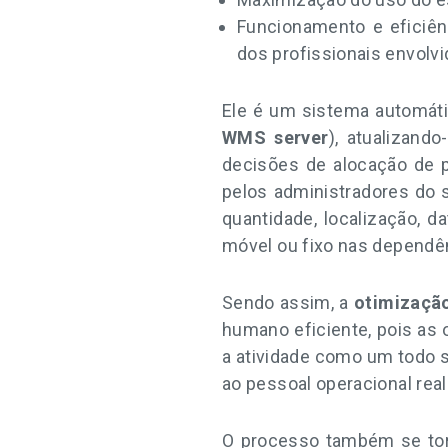
Funcionamento e eficiên
dos profissionais envolvi
Ele é um sistema automát
WMS server
), atualizand
decisões de alocação de 
pelos administradores do 
quantidade, localização, d
móvel ou fixo nas dependê
Sendo assim, a
otimizaçã
humano eficiente, pois as
a atividade como um todo 
ao pessoal operacional rea
O processo também se to