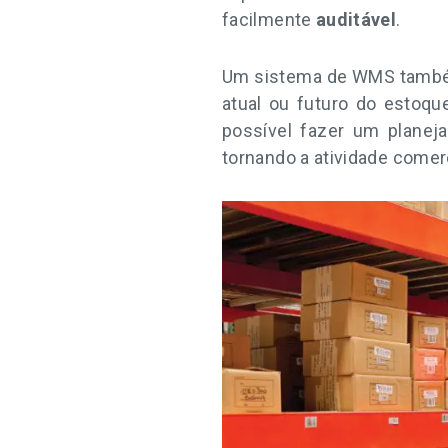
facilmente
auditável
.
Um sistema de WMS também 
atual ou futuro do estoq
possível fazer um plane
tornando a atividade come