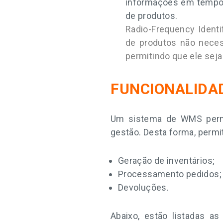
informações em tempo r
de produtos.
Radio-Frequency Identif
de produtos não necess
permitindo que ele seja 
FUNCIONALIDA
Um sistema de WMS permi
gestão. Desta forma, permi
Geração de inventários;
Processamento pedidos;
Devoluções.
Abaixo, estão listadas