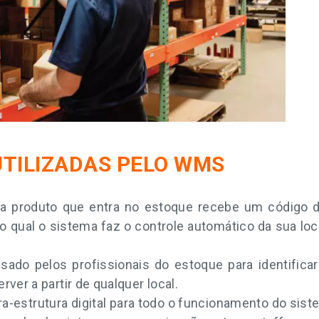
UTILIZADAS PELO WMS
 produto que entra no estoque recebe um código de
do qual o sistema faz o controle automático da sua lo
sado pelos profissionais do estoque para identifica
er a partir de qualquer local.
ra-estrutura digital para todo o funcionamento do siste