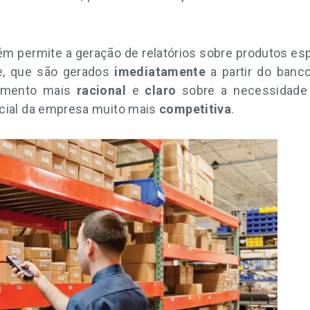
permite a geração de relatórios sobre produtos esp
ue, que são gerados
imediatamente
a partir do banc
jamento mais
racional
e
claro
sobre a necessidade 
rcial da empresa muito mais
competitiva
.