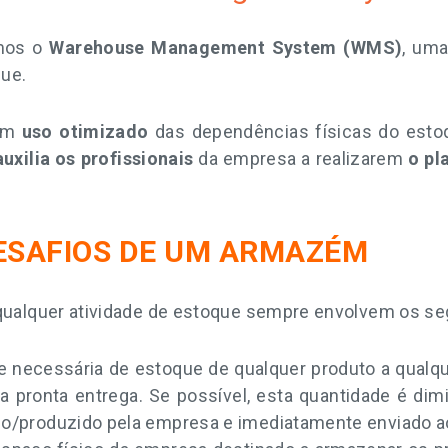
emos o
Warehouse Management System (WMS)
, um
que.
 um
uso otimizado
das dependências físicas do esto
auxilia os profissionais
da empresa a realizarem
o pl
DESAFIOS DE UM ARMAZÉM
 qualquer atividade de estoque sempre envolvem os se
e necessária de estoque de qualquer produto a qual
ronta entrega. Se possível, esta quantidade é dimin
ido/produzido pela empresa e imediatamente enviado ao