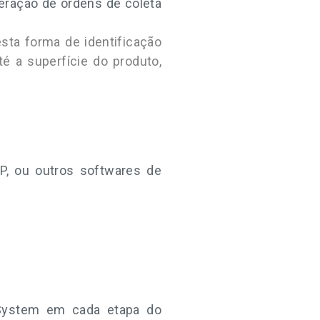
eração de ordens de coleta
esta forma de identificação
é a superfície do produto,
, ou outros softwares de
System em cada etapa do