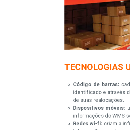
TECNOLOGIAS 
Código de barras:
cada
identificado e através 
de suas realocações.
Dispositivos móveis:
u
informações do WMS serv
Redes wi-fi:
criam a inf