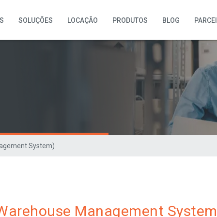
S
SOLUÇÕES
LOCAÇÃO
PRODUTOS
BLOG
PARCE
agement System)
(Warehouse Management System