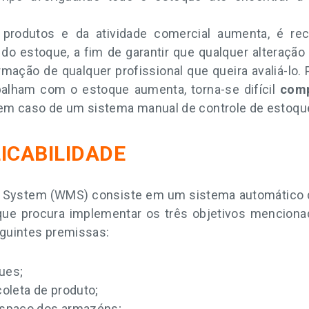
produtos e da atividade comercial aumenta, é r
do estoque, a fim de garantir que qualquer alteraçã
ormação de qualquer profissional que queira avaliá-l
abalham com o estoque aumenta, torna-se difícil
comp
m caso de um sistema manual de controle de estoqu
ICABILIDADE
System (WMS) consiste em um sistema automático
ue procura implementar os três objetivos menciona
guintes premissas:
ues;
coleta de produto;
espaço dos armazéns;