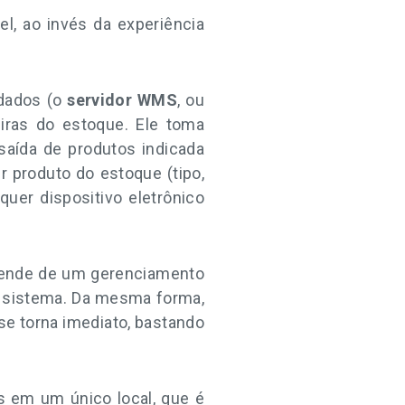
, ao invés da experiência
dados (o
servidor WMS
, ou
eiras do estoque. Ele toma
aída de produtos indicada
 produto do estoque (tipo,
quer dispositivo eletrônico
pende de um gerenciamento
o sistema. Da mesma forma,
 se torna imediato, bastando
s em um único local, que é