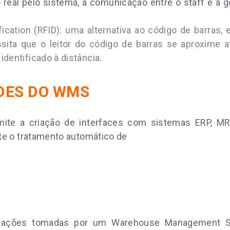
eal pelo sistema, a comunicação entre o staff e a g
ication (RFID): uma alternativa ao código de barras, 
ita que o leitor do código de barras se aproxime at
identificado à distância.
DES DO WMS
te a criação de interfaces com sistemas ERP, MRP
te o tratamento automático de
 as ações tomadas por um Warehouse Management 