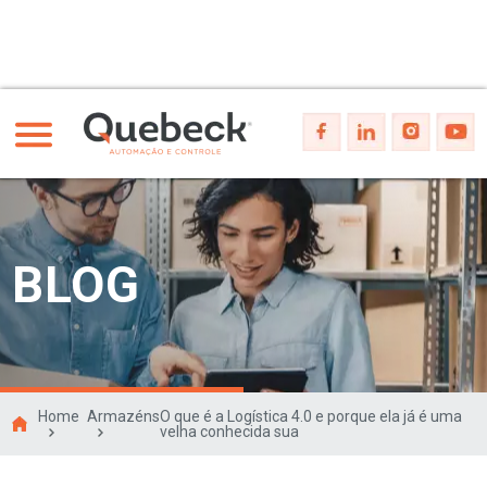
BLOG
Home
Armazéns
O que é a Logística 4.0 e porque ela já é uma
velha conhecida sua