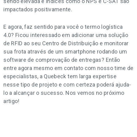
sendo elevada e índices como o NPS e C-SAT são
impactados positivamente.
E agora, faz sentido para você o termo logística
4.0? Ficou interessado em adicionar uma solução
de RFID ao seu Centro de Distribuição e monitorar
sua frota através de um smartphone rodando um
software de comprovação de entregas? Então
entre agora mesmo em contato com nosso time de
especialistas, a Quebeck tem larga expertise
nesse tipo de projeto e com certeza poderá ajuda-
lo a alcançar o sucesso. Nos vemos no próximo
artigo!