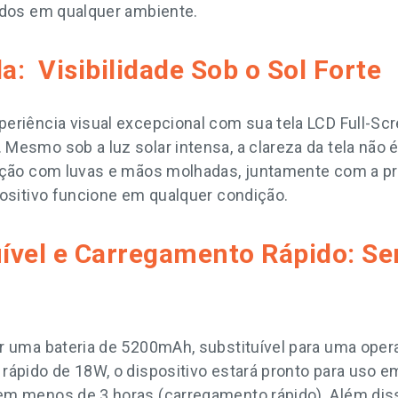
ados em qualquer ambiente.
a: Visibilidade Sob o Sol Forte
eriência visual excepcional com sua tela LCD Full-Sc
Mesmo sob a luz solar intensa, a clareza da tela não
ação com luvas e mãos molhadas, juntamente com a pr
positivo funcione em qualquer condição.
uível e Carregamento Rápido: S
r uma bateria de 5200mAh, substituível para uma ope
rápido de 18W, o dispositivo estará pronto para uso 
m menos de 3 horas (carregamento rápido). Além disso