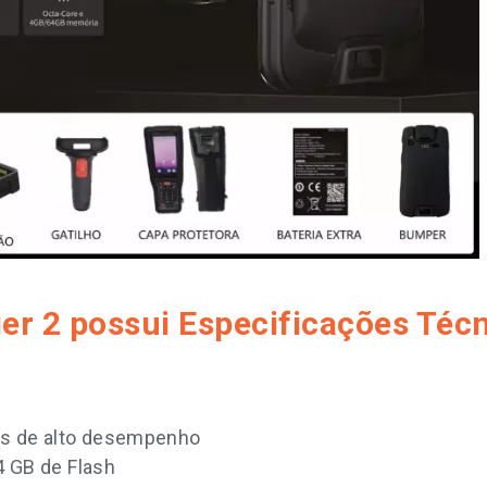
r 2 possui Especificações Téc
es de alto desempenho
4 GB de Flash