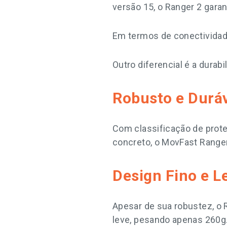
versão 15, o Ranger 2 gara
Em termos de conectividade
Outro diferencial é a durabi
Robusto e Duráv
Com classificação de proteç
concreto, o MovFast Ranger
Design Fino e 
Apesar de sua robustez, o
leve, pesando apenas 260g