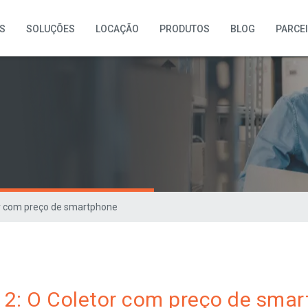
S
SOLUÇÕES
LOCAÇÃO
PRODUTOS
BLOG
PARCE
r com preço de smartphone
2: O Coletor com preço de sma