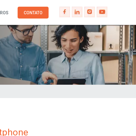
IROS
CONTATO
rtphone