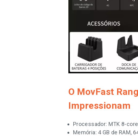
O MovFast Range
Impressionam
Processador: MTK 8-cor
Memória: 4 GB de RAM, 6