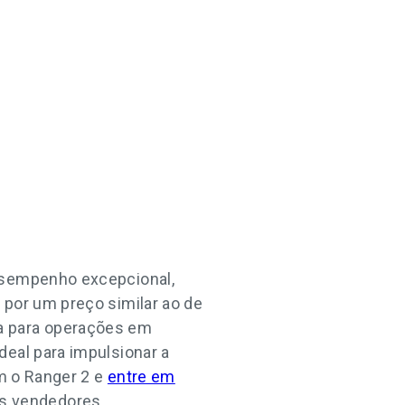
desempenho excepcional,
 por um preço similar ao de
a para operações em
deal para impulsionar a
om o Ranger 2 e
entre em
s vendedores.