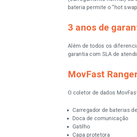
bateria permite o “hot swa
3 anos de garan
Além de todos os diferenci
garantia com SLA de atendi
MovFast Ranger
O coletor de dados MovFast
Carregador de baterias d
Doca de comunicação
Gatilho
Capa protetora