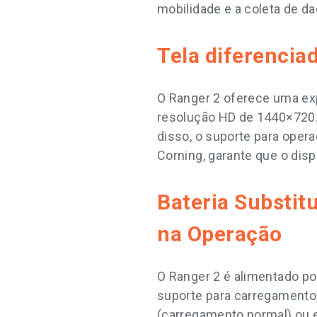
mobilidade e a coleta de d
Tela diferenciad
O Ranger 2 oferece uma exp
resolução HD de 1440×720. 
disso, o suporte para oper
Corning, garante que o dis
Bateria Substit
na Operação
O Ranger 2 é alimentado po
suporte para carregamento 
(carregamento normal) ou e