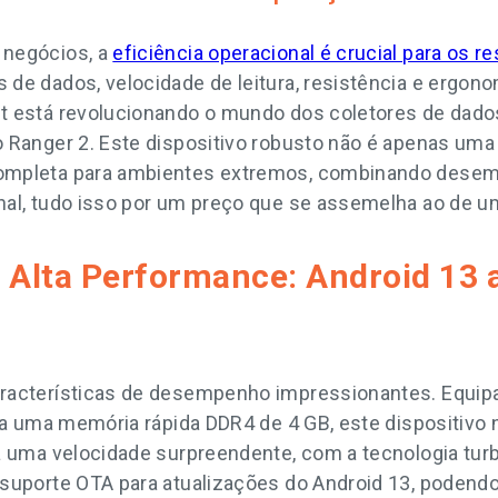
 negócios, a
eficiência operacional é crucial para os r
de dados, velocidade de leitura, resistência e ergono
t está revolucionando o mundo dos coletores de dado
 Ranger 2. Este dispositivo robusto não é apenas uma
ompleta para ambientes extremos, combinando desemp
nal, tudo isso por um preço que se assemelha ao de 
Alta Performance: Android 13 a
aracterísticas de desempenho impressionantes. Equi
o a uma memória rápida DDR4 de 4 GB, este dispositivo
a uma velocidade surpreendente, com a tecnologia turb
suporte OTA para atualizações do Android 13, podendo 