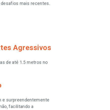
 desafios mais recentes.
ntes Agressivos
das de até 1.5 metros no
o
mm e surpreendentemente
o, facilitando a