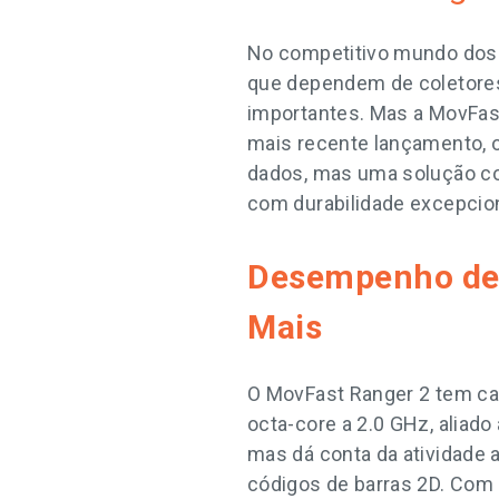
No competitivo mundo dos
que dependem de coletores 
importantes. Mas a MovFas
mais recente lançamento, o
dados, mas uma solução c
com durabilidade excepcio
Desempenho de 
Mais
O MovFast Ranger 2 tem c
octa-core a 2.0 GHz, aliad
mas dá conta da atividade 
códigos de barras 2D. Com 