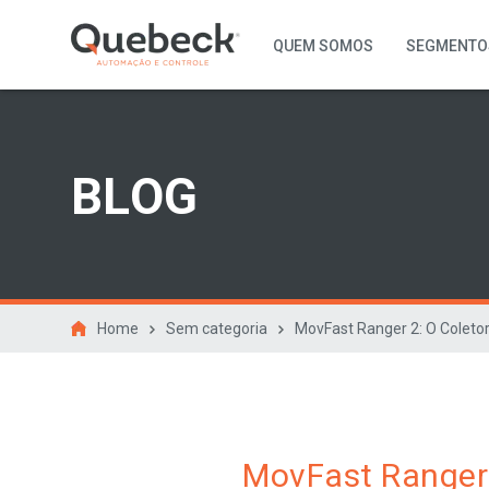
QUEM SOMOS
SEGMENTO
BLOG
Home
Sem categoria
MovFast Ranger 2: O Coleto
MovFast Ranger 