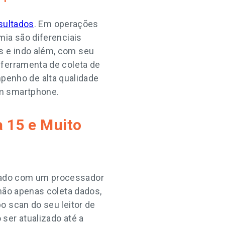
esultados
. Em operações
mia são diferenciais
s e indo além, com seu
 ferramenta de coleta de
enho de alta qualidade
um smartphone.
 15 e Muito
pado com um processador
 não apenas coleta dados,
o scan do seu leitor de
ser atualizado até a