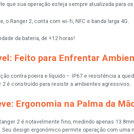
nte que sua operação esteja sempre atualizada para os
, o Ranger 2, conta com wi-fi, NFC e banda larga 4G.
lidade da bateria, de +12 horas!
el: Feito para Enfrentar Ambie
ão contra poeira e líquido – IP67 e resistência a que
 2 é construído para resistir a ambientes agressivos.
Leve: Ergonomia na Palma da Mã
 Ranger 2 é notavelmente fino, medindo apenas 13.8
. Seu design ergonômico permite operação com uma mã