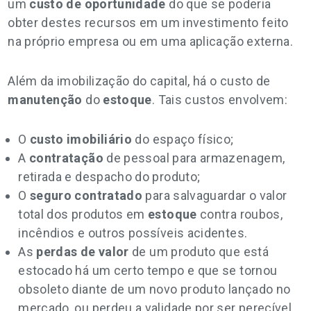
um
custo de oportunidade
do que se poderia
obter destes recursos em um investimento feito
na próprio empresa ou em uma aplicação externa.
Além da imobilização do capital, há o custo de
manutenção
do
estoque
. Tais custos envolvem:
O
custo imobiliário
do espaço físico;
A
contratação
de pessoal para armazenagem,
retirada e despacho do produto;
O
seguro contratado
para salvaguardar o valor
total dos produtos em
estoque
contra roubos,
incêndios e outros possíveis acidentes.
As
perdas de valor
de um produto que está
estocado há um certo tempo e que se tornou
obsoleto diante de um novo produto lançado no
mercado, ou perdeu a validade por ser perecível.