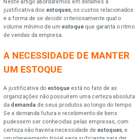
Neste artigo abordaremos em detalhes a
justificativa dos
estoques
, os custos relacionados
e a forma de se decidir criteriosamente qual o
volume mínimo de um
estoque
que garanta o ritmo
de vendas da empresa.
A NECESSIDADE DE MANTER
UM ESTOQUE
A justificativa do
estoque
está no fato de as
organizações não possuírem uma certeza absoluta
da
demanda
de seus produtos ao longo do tempo.
Se a demanda futura e recebimento de bens
pudessem ser conhecidas pelas empresas, com
certeza não haveria necessidade de
estoques
, e
um planejamento trivial seria suficiente para dar