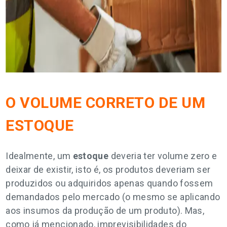
O VOLUME CORRETO DE UM
ESTOQUE
Idealmente, um
estoque
deveria ter volume zero e
deixar de existir, isto é, os produtos deveriam ser
produzidos ou adquiridos apenas quando fossem
demandados pelo mercado (o mesmo se aplicando
aos insumos da produção de um produto). Mas,
como já mencionado, imprevisibilidades do