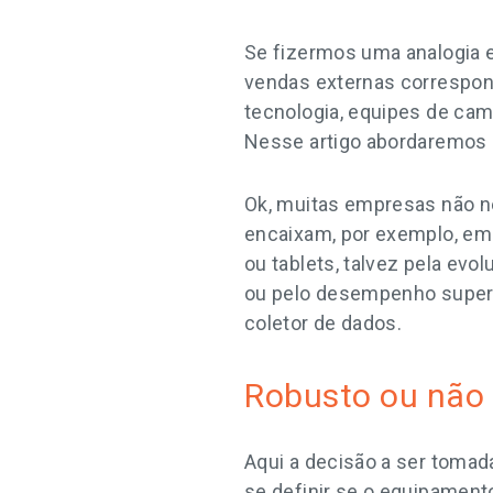
Se fizermos uma analogia 
vendas externas correspon
tecnologia, equipes de ca
Nesse artigo abordaremos 
Ok, muitas empresas não n
encaixam, por exemplo, em
ou tablets, talvez pela ev
ou pelo desempenho superi
coletor de dados.
Robusto ou não 
Aqui a decisão a ser tomad
se definir se o equipament