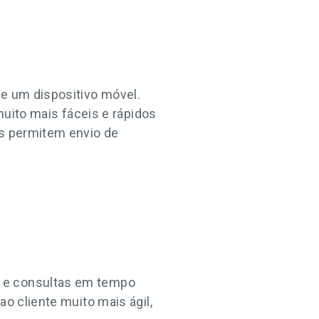
de um dispositivo móvel.
ito mais fáceis e rápidos
es permitem envio de
s e consultas em tempo
ao cliente muito mais ágil,