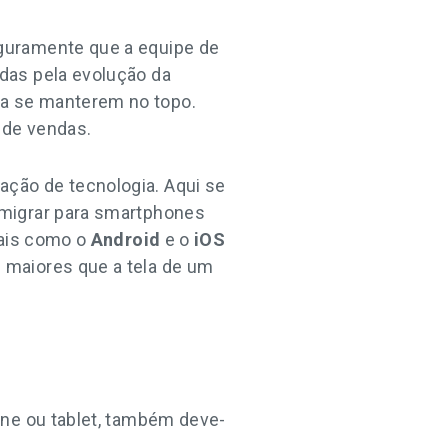
guramente que a equipe de
das pela evolução da
a se manterem no topo.
 de vendas.
ção de tecnologia. Aqui se
 migrar para smartphones
nais como o
Android
e o
iOS
 maiores que a tela de um
one ou tablet, também deve-