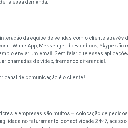
nder a essa demanda.
 interação da equipe de vendas com o cliente através 
omo WhatsApp, Messenger do Facebook, Skype são mu
exemplo enviar um email. Sem falar que essas aplicaçõ
ar chamadas de vídeo, tremendo diferencial.
r canal de comunicação é o cliente!
edores e empresas são muitos – colocação de pedido
 agilidade no faturamento, conectividade 24×7, acesso 