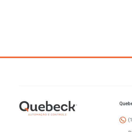
Quebe
(