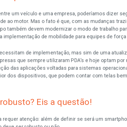
entre um veículo e uma empresa, poderíamos dizer se
de ao motor. Mas o fato é que, com as mudanças trazi
mpo também devem modernizar o modo de trabalho par
a implementação de mobilidade para equipes de força
ecessitam de implementação, mas sim de uma atualiza
presas que sempre utilizaram PDA’s e hoje optam por
olução das aplicações voltadas para sistemas operacio
or dos dispositivos, que podem contar com telas bem
robusto? Eis a questão!
a requer atenção: além de definir se será um smartph
o deve ser robusto ou não.