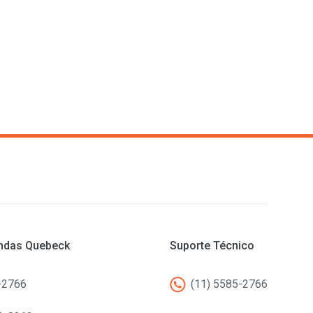
endas Quebeck
Suporte Técnico
-2766
(11) 5585-2766