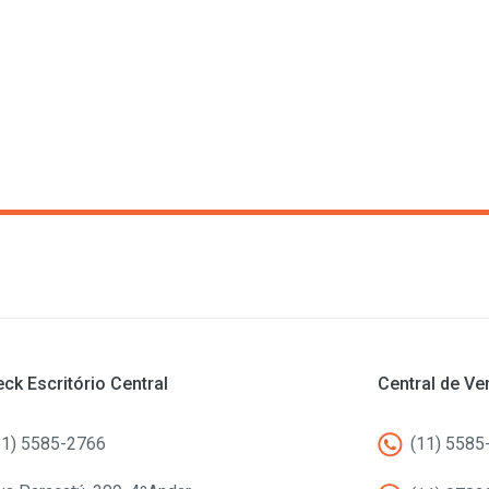
ck Escritório Central
Central de V
11) 5585-2766
(11) 5585