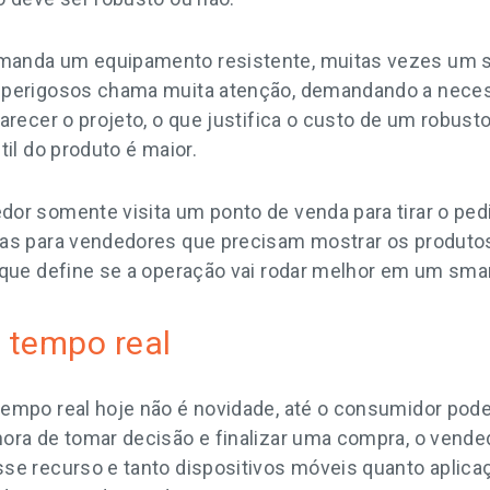
manda um equipamento resistente, muitas vezes um s
 perigosos chama muita atenção, demandando a neces
arecer o projeto, o que justifica o custo de um robusto
til do produto é maior.
or somente visita um ponto de venda para tirar o pedi
mas para vendedores que precisam mostrar os produto
 que define se a operação vai rodar melhor em um sma
 tempo real
empo real hoje não é novidade, até o consumidor pode
ora de tomar decisão e finalizar uma compra, o vend
se recurso e tanto dispositivos móveis quanto aplica