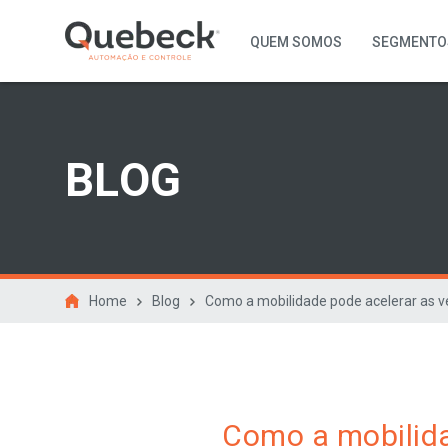
QUEM SOMOS
SEGMENTO
BLOG
Home
Blog
Como a mobilidade pode acelerar as 
Como a mobilida