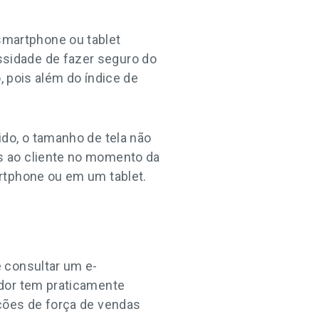
martphone ou tablet
sidade de fazer seguro do
, pois além do índice de
do, o tamanho de tela não
s ao cliente no momento da
rtphone ou em um tablet.
 consultar um e-
edor tem praticamente
ções de força de vendas