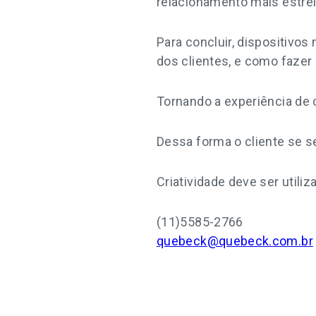
relacionamento mais estreit
Para concluir, dispositivos
dos clientes, e como fazer
Tornando a experiência de 
Dessa forma o cliente se s
Criatividade deve ser util
(11)5585-2766
quebeck@quebeck.com.br