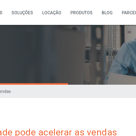
S
SOLUÇÕES
LOCAÇÃO
PRODUTOS
BLOG
PARCE
vendas
de pode acelerar as vendas