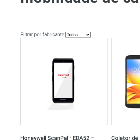
Filtrar por fabricante:
Honeywell ScanPal™ EDA52 –
Coletor de