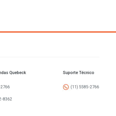
endas Quebeck
Suporte Técnico
-2766
(11) 5585-2766
2-8362