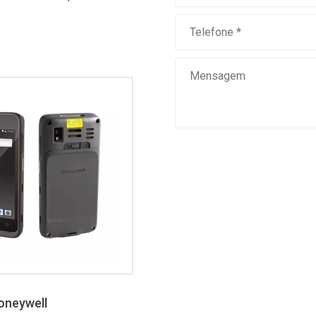
oneywell