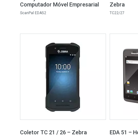
Computador Móvel Empresarial
Zebra
ScanPal EDA52
TC22/27
Coletor TC 21 / 26 – Zebra
EDA 51 – H