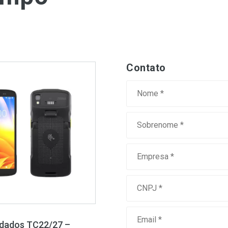
Contato
 dados TC22/27 –