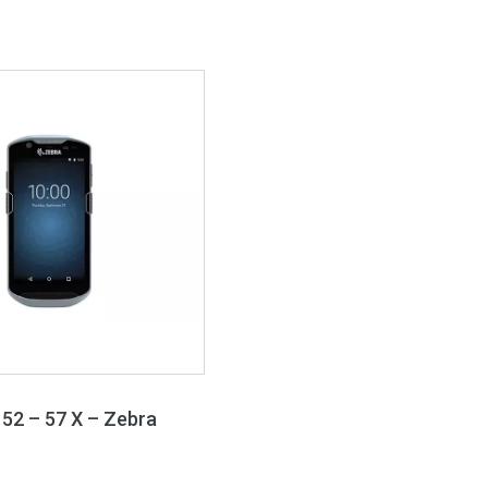
 52 – 57 X – Zebra