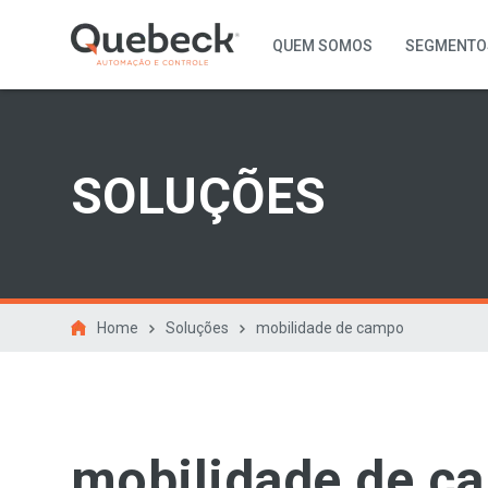
QUEM SOMOS
SEGMENTO
SOLUÇÕES
Home
Soluções
mobilidade de campo
mobilidade de c