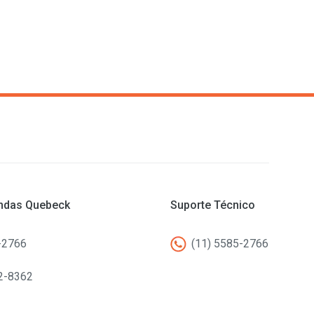
endas Quebeck
Suporte Técnico
-2766
(11) 5585-2766
2-8362