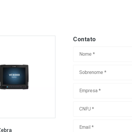
Contato
Zebra