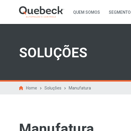
QUEM SOMOS
SEGMENTO
SOLUÇÕES
Home
Soluções
Manufatura
Manufatura