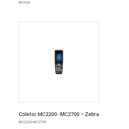
MC33X
Coletor MC2200 -MC2700 – Zebra
MC2200-MC2700