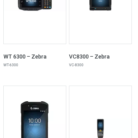
WT 6300 – Zebra
VC8300 – Zebra
WT-6300
VC-8300