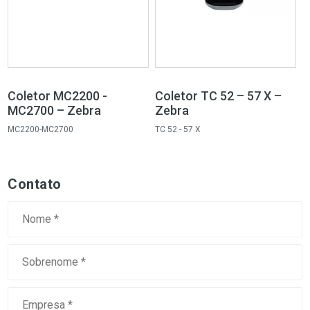
Coletor MC2200 -
Coletor TC 52 – 57 X –
MC2700 – Zebra
Zebra
MC2200-MC2700
TC 52 - 57 X
Contato