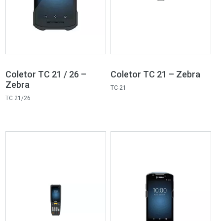
Coletor TC 21 / 26 –
Coletor TC 21 – Zebra
Zebra
TC-21
TC 21/26