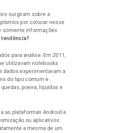
tes surgiram sobre a
optamos por colocar nesse
que somente informações
 tendência?
dos para análise. Em 2011,
ue utilizavam notebooks
de dados experimentavam a
eis do tipo comum e
uedas, poeira, líquidos e
ra as plataformas Android e
omização ou aplicativos
 exatamente a mesma de um