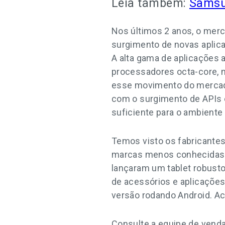
Leia também:
Samsun
Nos últimos 2 anos, o merc
surgimento de novas aplic
A alta gama de aplicações 
processadores octa-core, m
esse movimento do mercado
com o surgimento de APIs 
suficiente para o ambiente
Temos visto os fabricante
marcas menos conhecidas 
lançaram um tablet robusto 
de acessórios e aplicaçõe
versão rodando Android. A
Consulte a equipe de vend