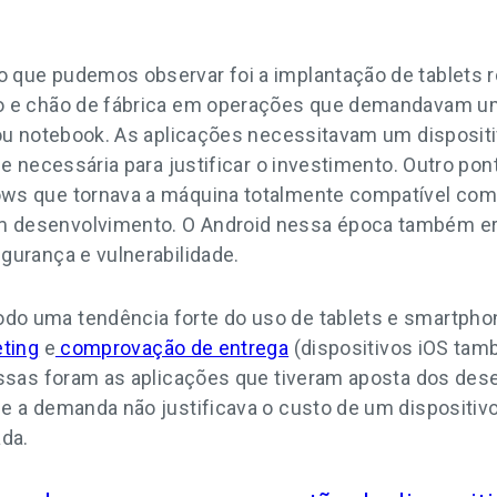
 que pudemos observar foi a implantação de tablets 
o e chão de fábrica em operações que demandavam um 
 ou notebook. As aplicações necessitavam um dispositi
de necessária para justificar o investimento. Outro po
ws que tornava a máquina totalmente compatível com
 desenvolvimento. O Android nessa época também era
gurança e vulnerabilidade.
o uma tendência forte do uso de tablets e smartphon
eting
e
comprovação de entrega
(dispositivos iOS ta
 Essas foram as aplicações que tiveram aposta dos d
e a demanda não justificava o custo de um dispositivo
ada.