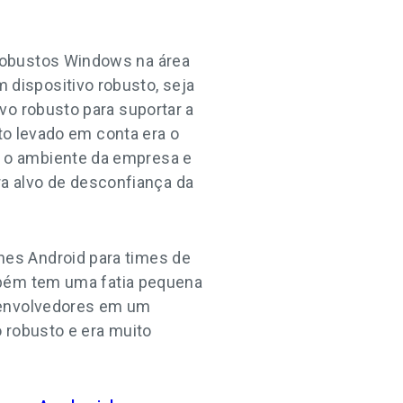
robustos Windows na área
dispositivo robusto, seja
vo robusto para suportar a
nto levado em conta era o
 o ambiente da empresa e
 alvo de desconfiança da
es Android para times de
mbém tem uma fatia pequena
esenvolvedores em um
 robusto e era muito