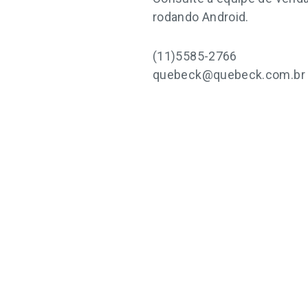
rodando Android.
(11)5585-2766
quebeck@quebeck.com.br