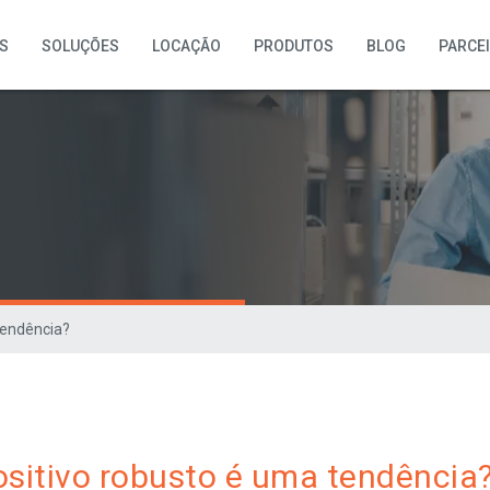
S
SOLUÇÕES
LOCAÇÃO
PRODUTOS
BLOG
PARCE
tendência?
ositivo robusto é uma tendência