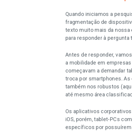
Quando iniciamos a pesquis
fragmentação de dispositi
texto muito mais da nossa
para responder à pergunta t
Antes de responder, vamos
a mobilidade em empresas 
começavam a demandar tabl
troca por smartphones. As
também nos robustos (aquel
até mesmo área classificad
Os aplicativos corporativo
iOS, porém, tablet-PCs co
específicos por possuírem 