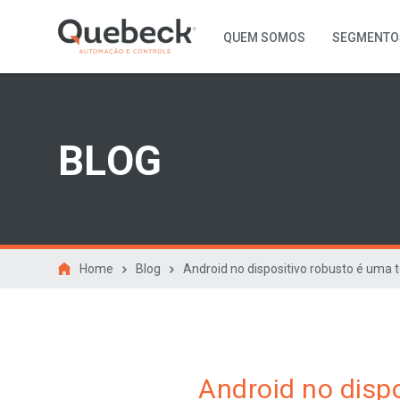
QUEM SOMOS
SEGMENTO
BLOG
Home
Blog
Android no dispositivo robusto é uma 
Android no disp