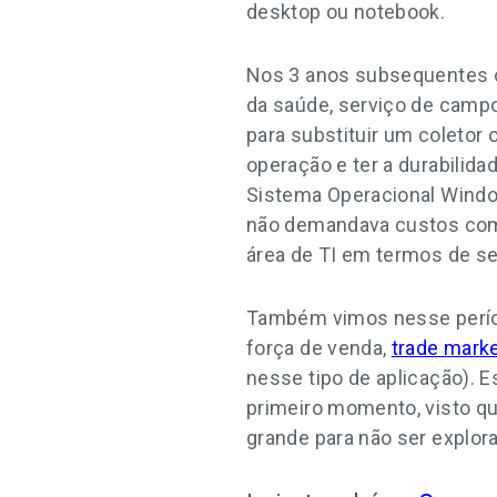
desktop ou notebook.
Nos 3 anos subsequentes o
da saúde, serviço de camp
para substituir um coletor
operação e ter a durabilida
Sistema Operacional Windo
não demandava custos com
área de TI em termos de se
Também vimos nesse períod
força de venda,
trade mark
nesse tipo de aplicação).
primeiro momento, visto qu
grande para não ser explor