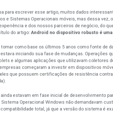
a para escrever esse artigo, muitos dados interessan
vos e Sistemas Operacionais móveis, mas dessa vez, 
 experiência e dos nossos parceiros de negócio, do 
ítulo do artigo:
Android no dispositivo robusto é uma
 tomar como base os últimos 5 anos como fonte de da
estava iniciando sua fase de mudanças. Operações q
ets e algumas aplicações que utilizavam coletores 
 empresas começaram a investir em dispositivos móv
es que possuem certificações de resistência contra q
a).
s ainda estavam em fase inicial de desenvolvimento pa
m Sistema Operacional Windows não demandavam cust
compatibilidade total, já que a versão do sistema é